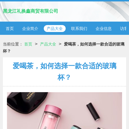
黑龙江礼换鑫商贸有限公司
首页
企业简介
产品大全
联系我们
企业信息
访客
>
>
当前位置：
首页
产品大全
爱喝茶，如何选择一款合适的玻璃
杯？
爱喝茶，如何选择一款合适的玻璃
杯？