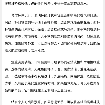
玻璃杯价格较低，但耐热性较差，更适合盛放凉茶或温水。
考虑杯体设计。玻璃杯的形状和容量会影响茶的香气和口感。
例如，杯口较宽的杯子便于茶叶舒展，适合冲泡绿茶或花茶；而杯
身较高的设计则有助于保温，适合红茶或乌龙茶。带手柄的玻璃杯
能有效防烫，方便持握；无手柄的款式则更显简约时尚，但需注意
隔热。如果经常外出，可以选择带盖和滤网的便携玻璃杯，既能保
温又能过滤茶叶，实用性强。
注重实用功能。日常使用中，玻璃杯的易清洗性和耐用性很重
要。选择内壁光滑、无死角的杯子，便于彻底清洁，避免茶渍残
留。一些玻璃杯还带有双层设计，外层隔热、内层保温，既能防止
烫手，又能延长茶的温度保持时间。如果预算充足，可以考虑知名
品牌的产品，它们往往在工艺和细节上更出色。
结合个人习惯和预算。如果您是新手，可以从基础的高硼硅玻