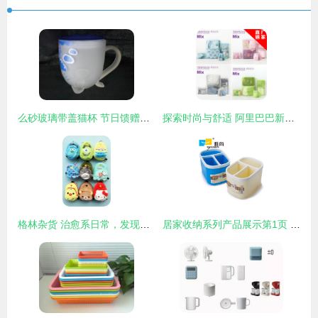
么砂玻璃带盖猫杯 节日馈赠与广告宣传的优选之品
探索时尚与舒适 阿里巴巴新款文胸套装批发供应全解析
格林杂货 治愈系日常，发现生活里的温柔角落
居家收纳系列产品展示第1页 | 平阳雅尚家居日用品