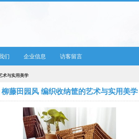
我们
企业信息
访客留言
艺术与实用美学
柳藤田园风 编织收纳筐的艺术与实用美学