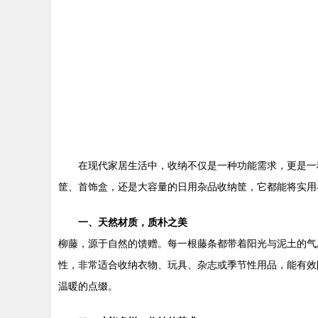
在现代家居生活中，收纳不仅是一种功能需求，更是一
筐、首饰盒，还是大容量的日用杂品收纳筐，它都能将实用
一、天然材质，质朴之美
柳藤，源于自然的馈赠。每一根藤条都带着阳光与泥土的气
性，非常适合收纳衣物、玩具、杂志或季节性用品，能有效
温暖的点缀。