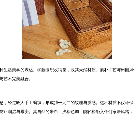
种生活美学的表达。柳藤编织收纳筐，以其天然材质、质朴工艺与田园风
与艺术完美融合。
息，经过匠人手工编织，形成独一无二的纹理与质感。这种材质不仅环保
防止潮湿与霉变。其自然的米白、浅棕色调，能轻松融入任何家居风格，