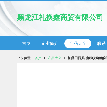
黑龙江礼换鑫商贸有限公司
首页
企业简介
产品大全
联系
>
>
当前位置：
首页
产品大全
柳藤田园风 编织收纳筐的