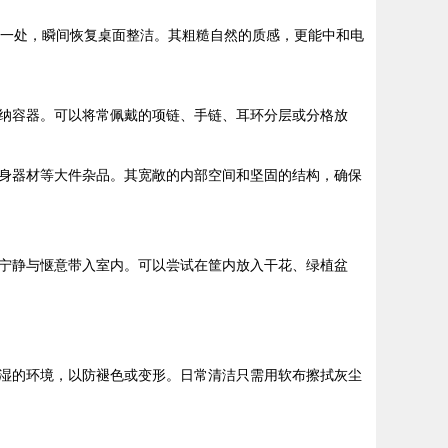
一处，瞬间恢复桌面整洁。其粗糙自然的质感，更能中和电
纳容器。可以将常佩戴的项链、手链、耳环分层或分格放
身器材等大件杂品。其宽敞的内部空间和坚固的结构，确保
宁静与惬意带入室内。可以尝试在筐内放入干花、绿植盆
湿的环境，以防褪色或变形。日常清洁只需用软布擦拭灰尘