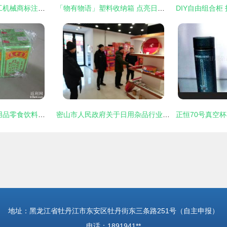
2009年日用杂品加工机械商标注册查询与解析
「物有物语」塑料收纳箱 点亮日常的绚彩储物之道
为为网首单体验 日用品零食饮料大杂烩，性价比超超市的网购新选择
密山市人民政府关于日用杂品行业发展的规划与展望
地址：黑龙江省牡丹江市东安区牡丹街东三条路251号（自主申报）
电话：1891941**