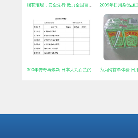
烟花璀璨，安全先行 致力全国百姓的安心燃放新篇章
300年传奇再焕新 日本大丸百货的转型之道