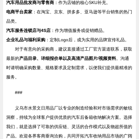
汽车用品批发商与零售商
：作为店铺的核心SKU补充。
电商平台卖家
：在淘宝、京东、拼多多、亚马逊等平台销售的热门
品类。
汽车服务连锁店与4S店
：作为增值服务或促销赠品。
企业礼品与福利采购
：定制Logo后，成为实用的品牌宣传礼品。
对于有意向的采购商，建议直接通过工厂官方渠道联系，获取
最新的
产品目录、详细报价单以及高清产品图片/视频资料
。沟通
时请明确采购数量、规格要求及定制需求，以便我们提供最精准的
服务。
###
义乌市水景文日用品厂以专业的制造经验和对市场需求的敏锐
洞察，持续为全球客户提供优质的汽车后备箱收纳解决方案。选择
我们，就是选择了可靠的供应链、灵活的合作模式以及物超所值的
产品。欢迎各界客商垂询洽购，共同开拓汽车收纳用品市场的广阔