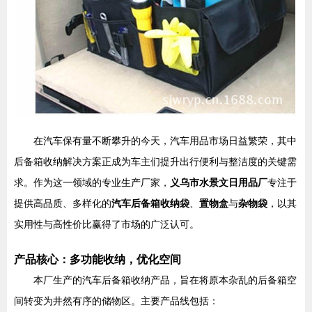
在汽车保有量不断攀升的今天，汽车用品市场日益繁荣，其中
后备箱收纳解决方案正成为车主们提升出行便利与整洁度的关键需
求。作为这一领域的专业生产厂家，
义乌市水景文日用品厂
专注于
提供高品质、多样化的
汽车后备箱收纳袋
、
置物盒
与
杂物袋
，以其
实用性与高性价比赢得了市场的广泛认可。
产品核心：多功能收纳，优化空间
本厂生产的汽车后备箱收纳产品，旨在将原本杂乱的后备箱空
间转变为井然有序的储物区。主要产品线包括：